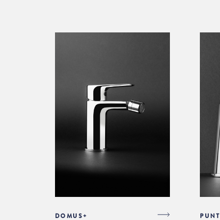
DOMUS+
PUNT