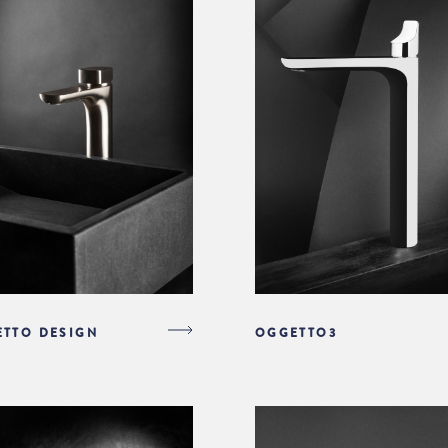
TTO DESIGN
OGGETTO3