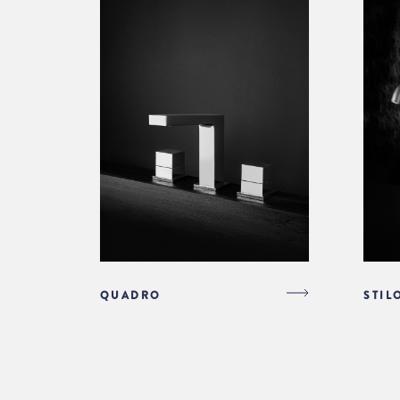
QUADRO
STIL