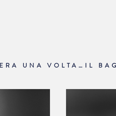
’ERA UNA VOLTA…IL BA