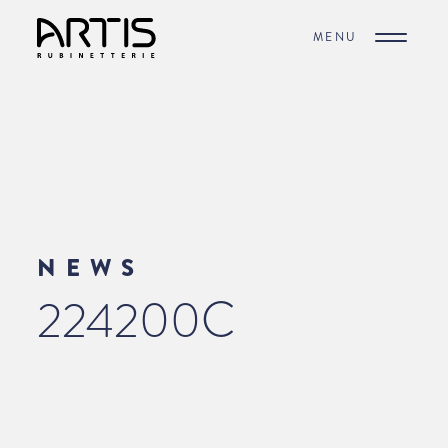
MENU
NEWS
224200C