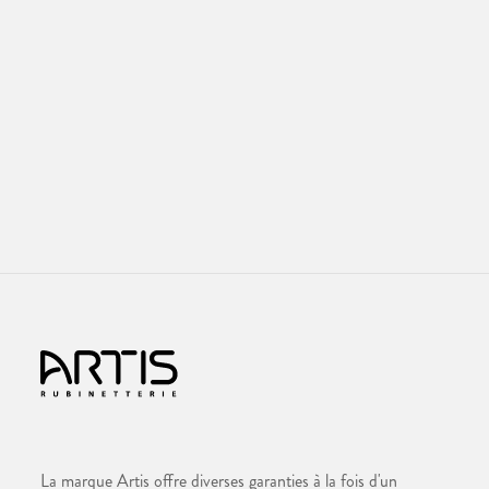
La marque Artis offre diverses garanties à la fois d'un