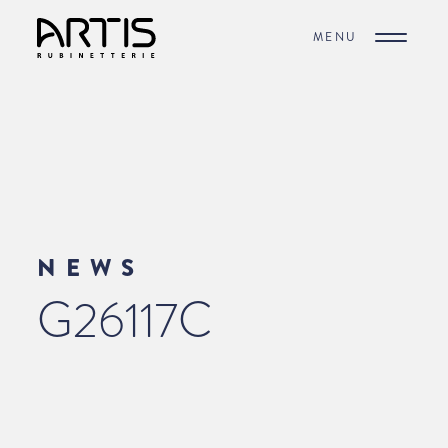
MENU
NEWS
G26117C