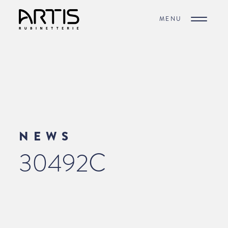
MENU
NEWS
30492C