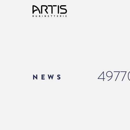
4977
NEWS