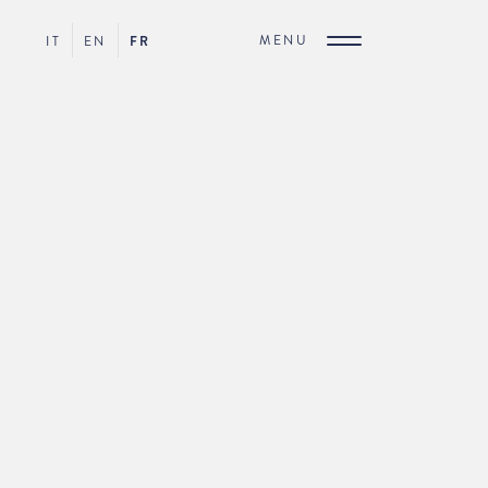
MENU
IT
EN
FR