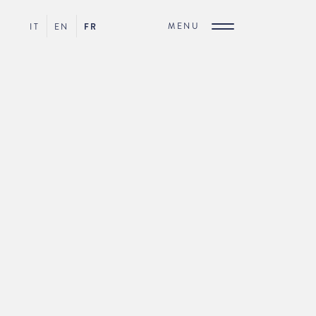
MENU
IT
EN
FR