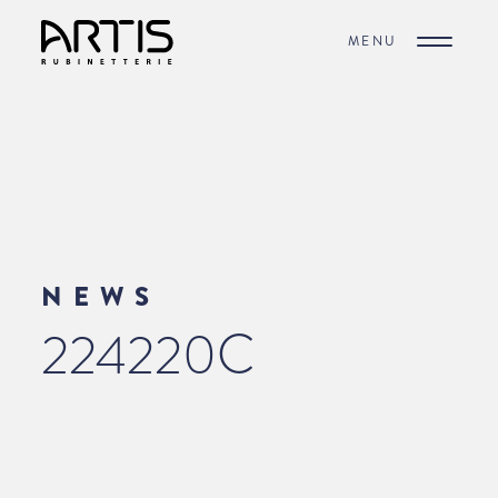
MENU
NEWS
224220C