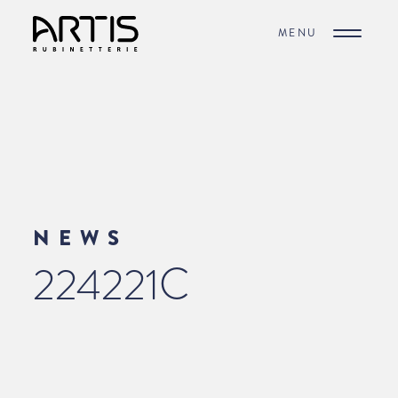
MENU
NEWS
224221C