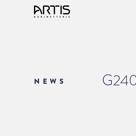
G24
NEWS