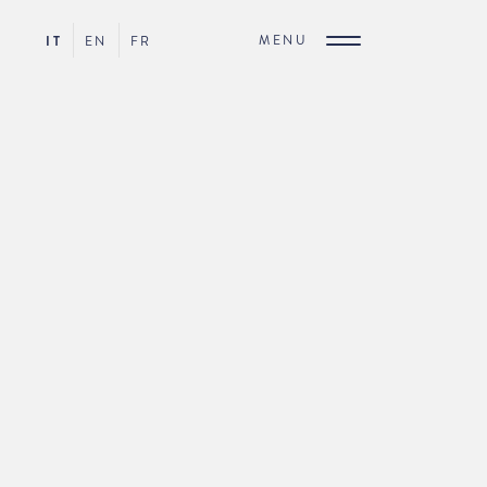
MENU
IT
EN
FR