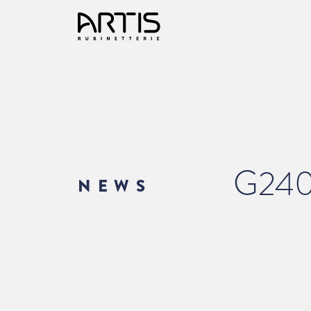
G24
NEWS