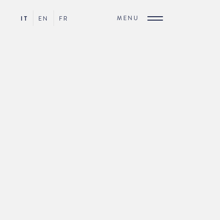
MENU
IT
EN
FR