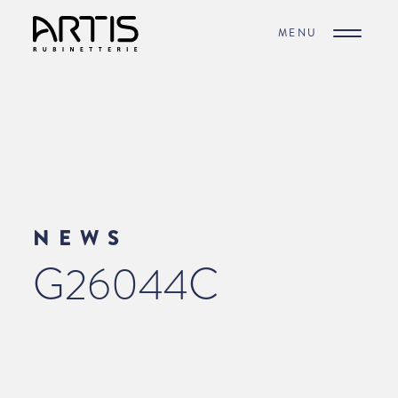
MENU
NEWS
G26044C