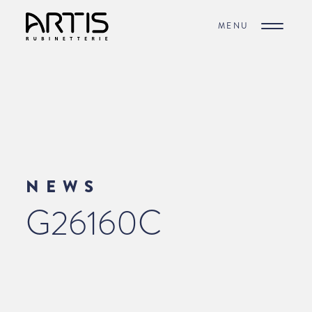
MENU
NEWS
G26160C