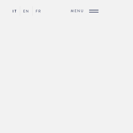
MENU
IT
EN
FR