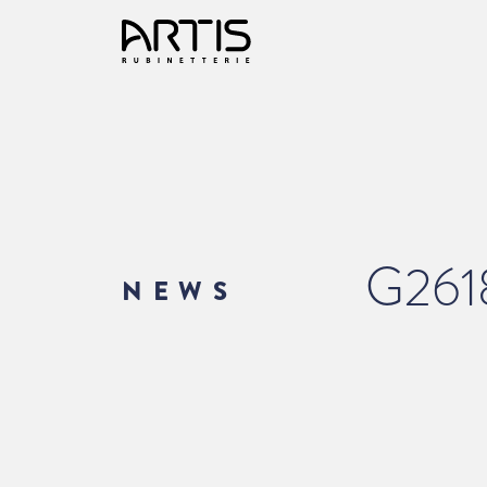
G261
NEWS