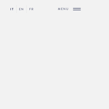
MENU
IT
EN
FR