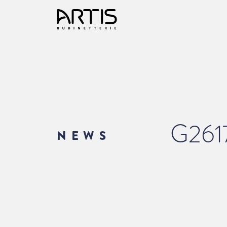
G261
NEWS