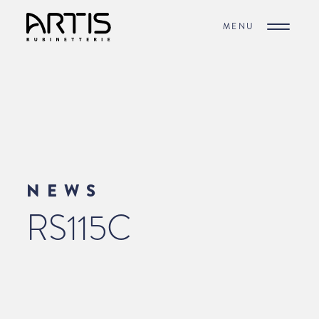
MENU
NEWS
RS115C