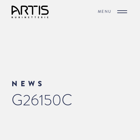
MENU
NEWS
G26150C