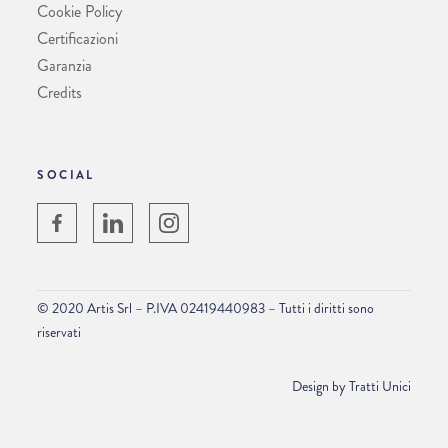
Cookie Policy
Certificazioni
Garanzia
Credits
SOCIAL
© 2020 Artis Srl – P.IVA 02419440983 – Tutti i diritti sono
riservati
Design by
Tratti Unici