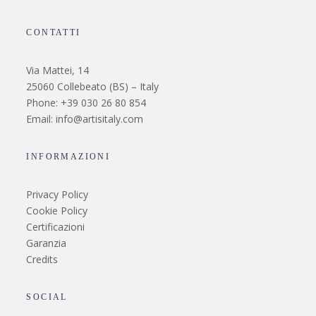
CONTATTI
Via Mattei, 14
25060 Collebeato (BS) – Italy
Phone: +39 030 26 80 854
Email: info@artisitaly.com
INFORMAZIONI
Privacy Policy
Cookie Policy
Certificazioni
Garanzia
Credits
SOCIAL