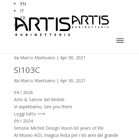
EN
IT
FR
Menu
SI104C
da
Marco Mantuano
|
Apr 30, 2021
SI103C
da
Marco Mantuano
|
Apr 30, 2021
04 / 2026
Artis & Salone del Mobile
Vi aspettiamo, See you there
Leggi tutto
09 / 2024
Simone Micheli Design Vision 60 years of life
Al Museo ADI, magica festa per i 60 anni del grande