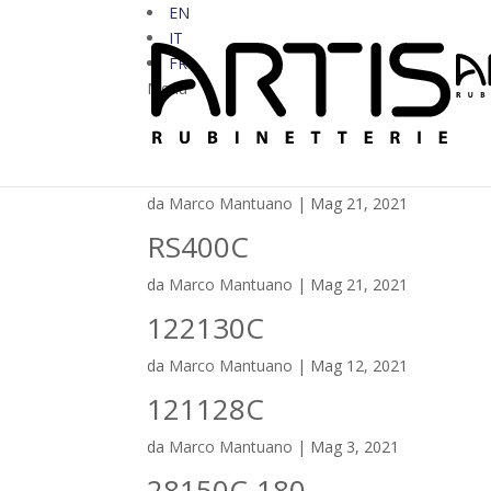
EN
IT
FR
Menu
RS401C
da
Marco Mantuano
|
Mag 21, 2021
RS400C
da
Marco Mantuano
|
Mag 21, 2021
122130C
da
Marco Mantuano
|
Mag 12, 2021
121128C
da
Marco Mantuano
|
Mag 3, 2021
28150C-180