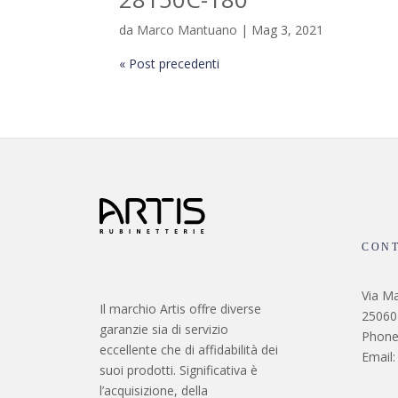
da
Marco Mantuano
|
Mag 3, 2021
« Post precedenti
CONT
Via Ma
Il marchio Artis offre diverse
25060 
garanzie sia di servizio
Phone
eccellente che di affidabilità dei
Email:
suoi prodotti. Significativa è
l’acquisizione, della