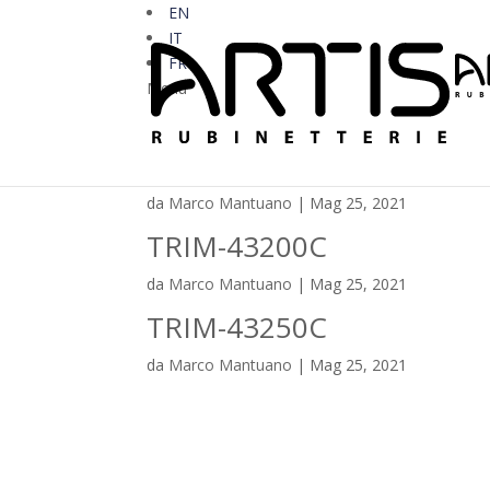
EN
IT
FR
Menu
TRIM-43230C
da
Marco Mantuano
|
Mag 25, 2021
TRIM-43200C
da
Marco Mantuano
|
Mag 25, 2021
TRIM-43250C
da
Marco Mantuano
|
Mag 25, 2021