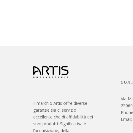
CONT
Via Ma
Il marchio Artis offre diverse
25060 
garanzie sia di servizio
Phone
eccellente che di affidabilità dei
Email:
suoi prodotti. Significativa è
l’acquisizione, della