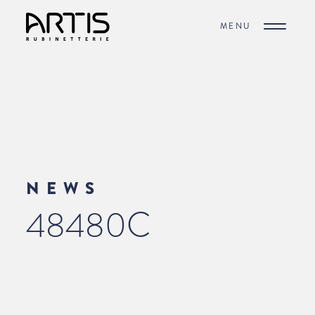
MENU
NEWS
48480C