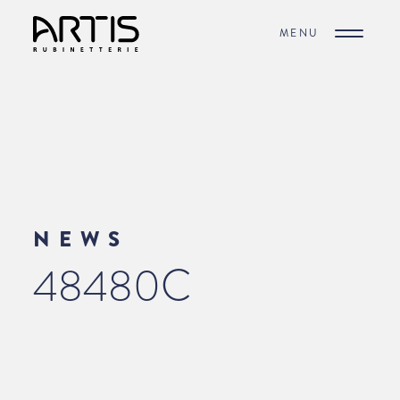
MENU
NEWS
48480C