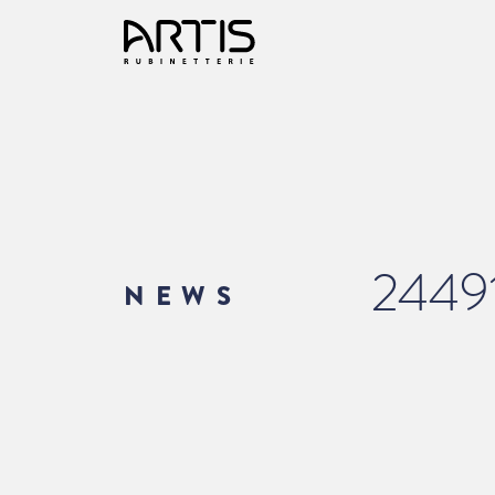
2449
NEWS