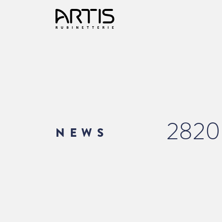
282
NEWS