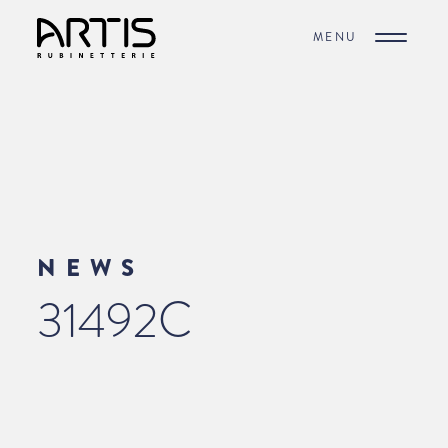
MENU
NEWS
31492C