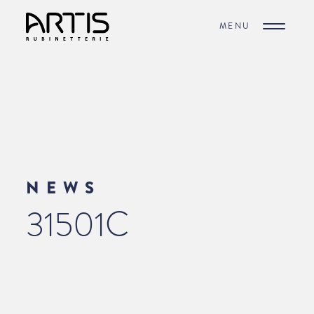
MENU
NEWS
31501C