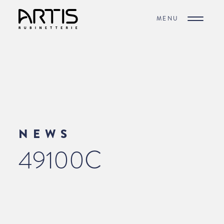
MENU
NEWS
49100C