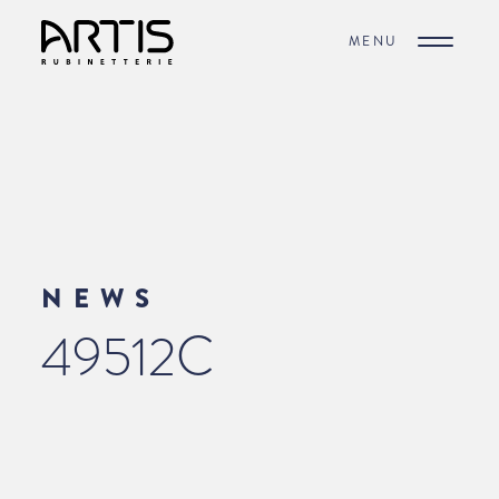
MENU
NEWS
49512C