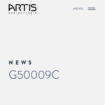
MENU
NEWS
G50009C