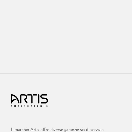
Il marchio Artis offre diverse garanzie sia di servizio