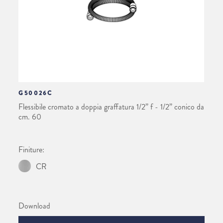
G50026C
Flessibile cromato a doppia graffatura 1/2” f - 1/2” conico da
cm. 60
Finiture:
CR
Download