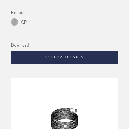
Finiture:
CR
Download
SCHEDA TECNICA