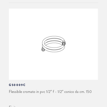
G50009C
Flessibile cromato in pvc 1/2” f - 1/2” conico da cm. 150