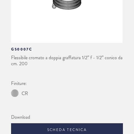
G50007C
Flessibile cromato a doppia graffatura 1/2” f - 1/2” conico da
cm. 200
Finiture:
CR
Download
SCHEDA TECNICA