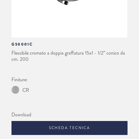
G50001C
Flessibile cromato a doppia graffatura 15x1 - 1/2” conico da
cm. 200
Finiture:
CR
Download
SCHEDA TECNICA