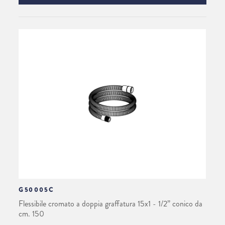
G50005C
Flessibile cromato a doppia graffatura 15x1 - 1/2” conico da
cm. 150