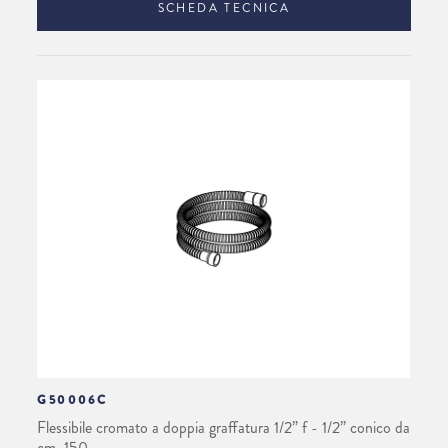
SCHEDA TECNICA
G50006C
Flessibile cromato a doppia graffatura 1/2” f - 1/2” conico da
cm. 150