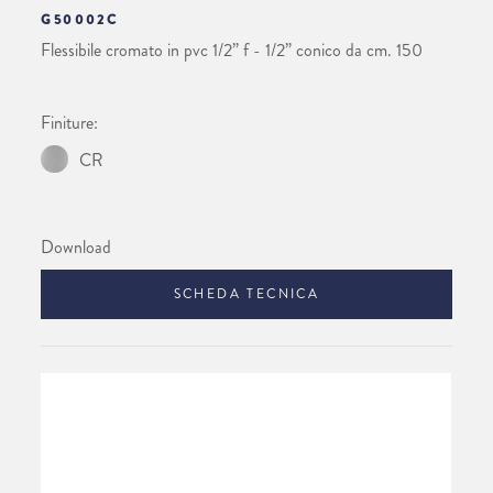
G50002C
Flessibile cromato in pvc 1/2” f - 1/2” conico da cm. 150
Finiture:
CR
Download
SCHEDA TECNICA