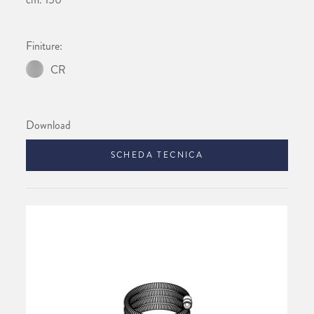
Finiture:
CR
Download
SCHEDA TECNICA