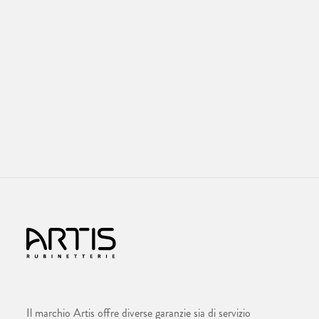
Il marchio Artis offre diverse garanzie sia di servizio