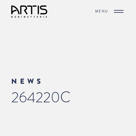
MENU
NEWS
264220C