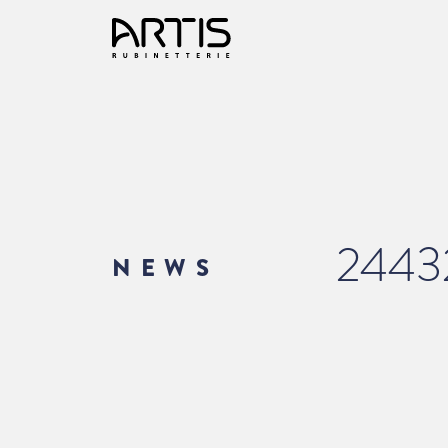
2443
NEWS